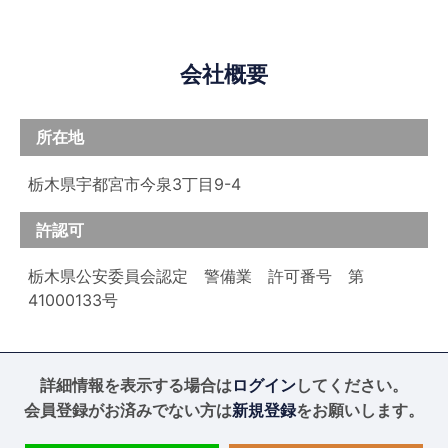
会社概要
所在地
栃木県宇都宮市今泉3丁目9-4
許認可
栃木県公安委員会認定 警備業 許可番号 第
41000133号
詳細情報を表示する場合は
ログイン
してください。
会員登録がお済みでない方は
新規登録
をお願いします。