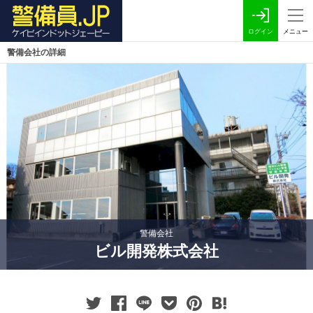
ログイン
メニュー
警備会社の詳細
警備会社
ビル開発株式会社