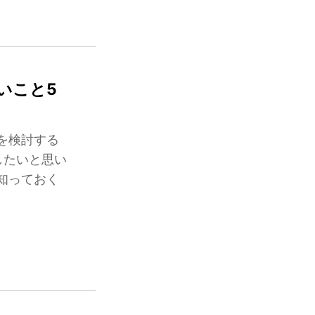
いこと5
を検討する
したいと思い
知っておく